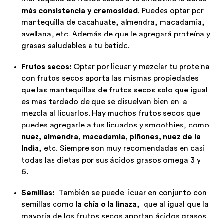
más consistencia y cremosidad
. Puedes optar por
mantequilla de cacahuate, almendra, macadamia,
avellana, etc. Además de que le agregará proteína y
grasas saludables a tu batido.
Frutos secos:
Optar por licuar y mezclar tu proteína
con frutos secos aporta las mismas propiedades
que las mantequillas de frutos secos solo que igual
es mas tardado de que se disuelvan bien en la
mezcla al licuarlos. Hay muchos frutos secos que
puedes agregarle a tus licuados y smoothies, como
nuez, almendra, macadamia, piñones, nuez de la
India
, etc. Siempre son muy recomendadas en casi
todas las dietas por sus ácidos grasos omega 3 y
6.
Semillas:
También se puede licuar en conjunto con
semillas como
la chía o la linaza
, que al igual que la
mayoría de los frutos secos aportan ácidos grasos