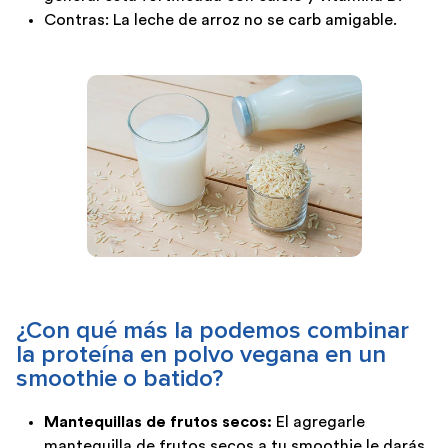
Contras: La leche de arroz no se carb amigable.
¿Con qué más la podemos combinar
la proteína en polvo vegana en un
smoothie o batido?
Mantequillas de frutos secos:
El agregarle
mantequilla de frutos secos a tu smoothie le darás