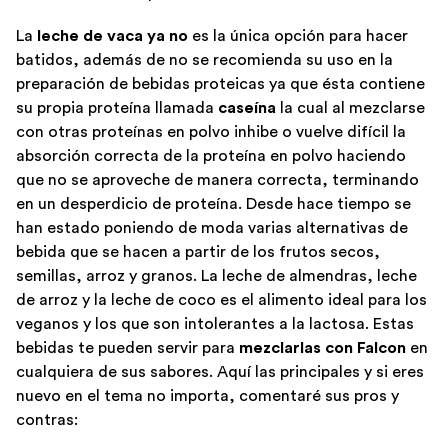
La
leche de vaca ya no
es la única opción para hacer
batidos, además de no se recomienda su uso en la
preparación de bebidas proteicas ya que ésta contiene
su propia proteína llamada
caseína
la cual al mezclarse
con otras proteínas en polvo inhibe o vuelve difícil la
absorción correcta de la proteína en polvo haciendo
que no se aproveche de manera correcta, terminando
en un desperdicio de proteína. Desde hace tiempo se
han estado poniendo de moda varias alternativas de
bebida que se hacen a partir de los frutos secos,
semillas, arroz y granos. La leche de almendras, leche
de arroz y la leche de coco es el alimento ideal para los
veganos y los que son intolerantes a la lactosa. Estas
bebidas te pueden servir para
mezclarlas con Falcon
en
cualquiera de sus sabores. Aquí las principales y si eres
nuevo en el tema no importa, comentaré sus pros y
contras: