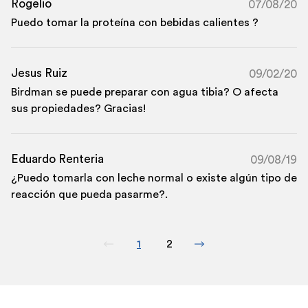
Rogelio
07/08/20
Puedo tomar la proteína con bebidas calientes ?
Jesus Ruiz
09/02/20
Birdman se puede preparar con agua tibia? O afecta
sus propiedades? Gracias!
Eduardo Renteria
09/08/19
¿Puedo tomarla con leche normal o existe algún tipo de
reacción que pueda pasarme?.
1
2
Pagina
Página
anterior
siguiente