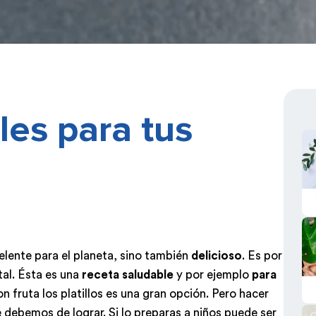
les para tus
elente para el planeta, sino también
delicioso
. Es por
al. Ésta es una
receta saludable
y por ejemplo
para
 fruta los platillos es una gran opción. Pero hacer
re debemos de lograr. Si lo preparas a niños puede ser