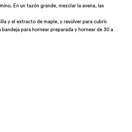
ino. En un tazón grande, mezclar la avena, las
illa y el extracto de maple, y revolver para cubrir.
a bandeja para hornear preparada y hornear de 30 a