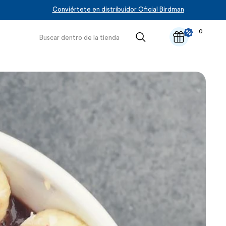
Conviértete en distribuidor Oficial Birdman
0
Iniciar
Carrito
0
sesión
artícul