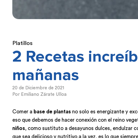
Platillos
2 Recetas increíb
mañanas
20 de Diciembre de 2021
Por Emiliano Zárate Ulloa
Comer a
base de plantas
no solo es energizante y exc
eso que debemos de hacer conexión con el reino veget
niños
, como sustituto a desayunos dulces, endulzar con
que sea delicioso y nutritivo a la vez, es lo que siemp