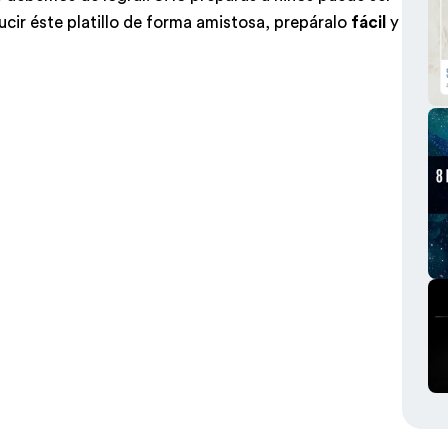
ducir éste platillo de forma amistosa, prepáralo
fácil
y