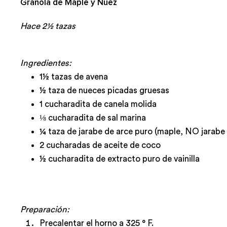
Granola de Maple y Nuez
Hace 2½ tazas
Ingredientes:
1½ tazas de avena
½ taza de nueces picadas gruesas
1 cucharadita de canela molida
⅛ cucharadita de sal marina
¼ taza de jarabe de arce puro (maple, NO jarabe
2 cucharadas de aceite de coco
½ cucharadita de extracto puro de vainilla
Preparación:
Precalentar el horno a 325 ° F.