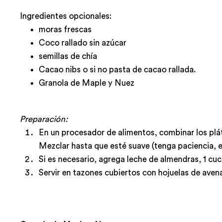
Ingredientes opcionales:
moras frescas
Coco rallado sin azúcar
semillas de chía
Cacao nibs o si no pasta de cacao rallada.
Granola de Maple y Nuez
Preparación:
En un procesador de alimentos, combinar los plát
Mezclar hasta que esté suave (tenga paciencia, 
Si es necesario, agrega leche de almendras, 1 cuc
Servir en tazones cubiertos con hojuelas de avena