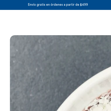
Envío gratis en órdenes a partir de $499
Productos
Best Sellers
Packs
Arma tu Pack
Hacer el Quiz