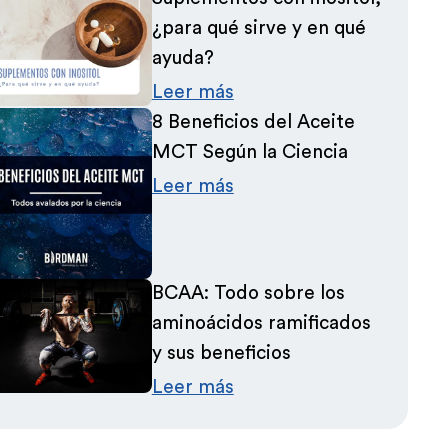
¿para qué sirve y en qué
ayuda?
Leer más
8 Beneficios del Aceite
MCT Según la Ciencia
Leer más
BCAA: Todo sobre los
aminoácidos ramificados
y sus beneficios
Leer más