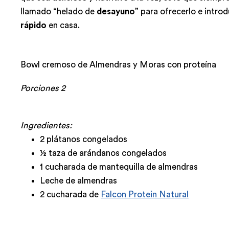
llamado “helado de
desayuno
” para ofrecerlo e intro
rápido
en casa.
Bowl cremoso de Almendras y Moras con proteína
Porciones 2
Ingredientes:
2 plátanos congelados
½ taza de arándanos congelados
1 cucharada de mantequilla de almendras
Leche de almendras
2 cucharada de
Falcon Protein Natural